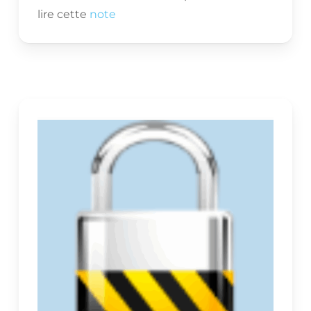
lire cette
note