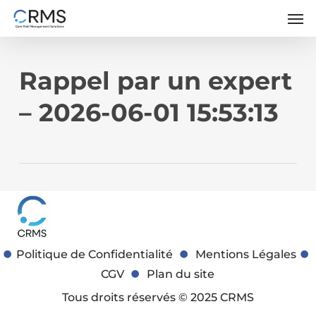
Skip
Men
to
main
content
Rappel par un expert
– 2026-06-01 15:53:13
Politique de Confidentialité
Mentions Légales
CGV
Plan du site
Tous droits réservés © 2025 CRMS