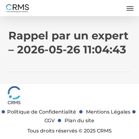
Skip
Men
to
main
content
Rappel par un expert
– 2026-05-26 11:04:43
Politique de Confidentialité
Mentions Légales
CGV
Plan du site
Tous droits réservés © 2025 CRMS