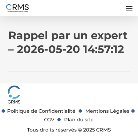
Skip
Men
to
main
content
Rappel par un expert
– 2026-05-20 14:57:12
Politique de Confidentialité
Mentions Légales
CGV
Plan du site
Tous droits réservés © 2025 CRMS