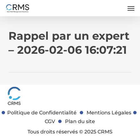
Skip
Men
to
main
content
Rappel par un expert
– 2026-02-06 16:07:21
Politique de Confidentialité
Mentions Légales
CGV
Plan du site
Tous droits réservés © 2025 CRMS