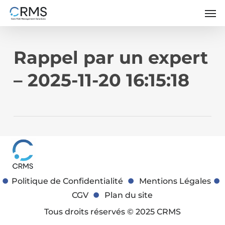
Skip
Men
to
main
content
Rappel par un expert
– 2025-11-20 16:15:18
Politique de Confidentialité
Mentions Légales
CGV
Plan du site
Tous droits réservés © 2025 CRMS