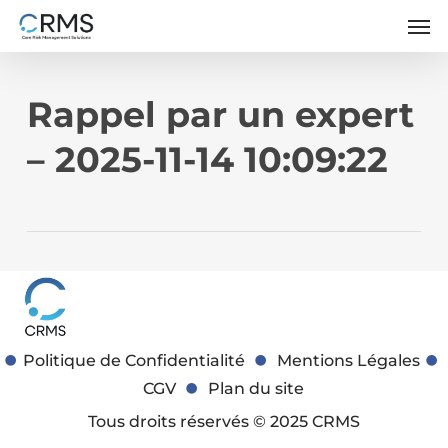
Skip
Men
to
main
content
Rappel par un expert
– 2025-11-14 10:09:22
Politique de Confidentialité
Mentions Légales
CGV
Plan du site
Tous droits réservés © 2025 CRMS