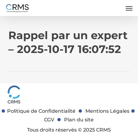
Skip
Men
to
main
content
Rappel par un expert
– 2025-10-17 16:07:52
Politique de Confidentialité
Mentions Légales
CGV
Plan du site
Tous droits réservés © 2025 CRMS