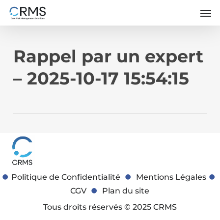
Skip
Men
to
main
content
Rappel par un expert
– 2025-10-17 15:54:15
Politique de Confidentialité
Mentions Légales
CGV
Plan du site
Tous droits réservés © 2025 CRMS