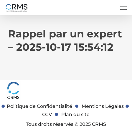
Skip
Men
to
main
content
Rappel par un expert
– 2025-10-17 15:54:12
Politique de Confidentialité
Mentions Légales
CGV
Plan du site
Tous droits réservés © 2025 CRMS