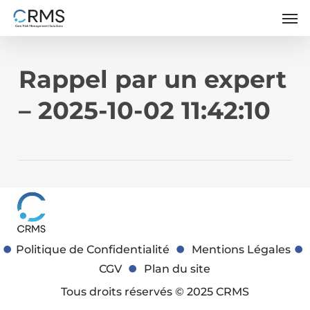
Skip
Men
to
main
content
Rappel par un expert
– 2025-10-02 11:42:10
Politique de Confidentialité
Mentions Légales
CGV
Plan du site
Tous droits réservés © 2025 CRMS